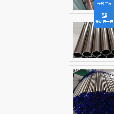
在线留言
微信扫一扫