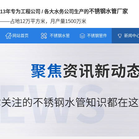
不锈钢水管厂家
13年专为工程公司 / 各大水务公司生产的
——占地12万平方米，月产量1500万米
网站首页
不锈钢水管
不锈钢管件
新闻中