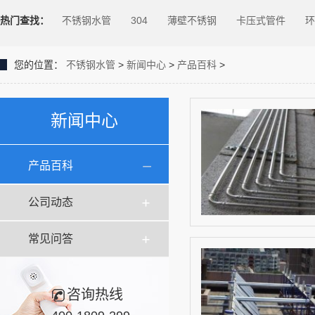
热门查找：
不锈钢水管
304
薄壁不锈钢
卡压式管件
环
您的位置：
不锈钢水管
>
新闻中心
>
产品百科
>
新闻中心
产品百科
公司动态
常见问答
咨询热线