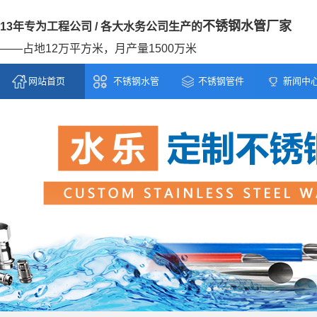
不锈钢水管厂家
13年专为工程公司 / 各大水务公司生产的
——占地12万平方米，月产量1500万米
网站首页
不锈钢水管
不锈钢管件
新闻中