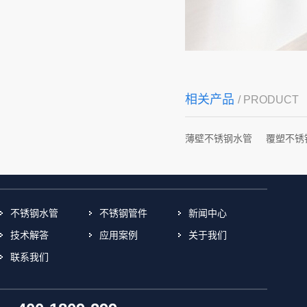
相关产品
/ PRODUCT
薄壁不锈钢水管
覆塑不锈
不锈钢水管
不锈钢管件
新闻中心
技术解答
应用案例
关于我们
联系我们