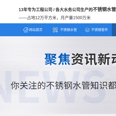
不锈钢水管
13年专为工程公司 / 各大水务公司生产的
——占地12万平方米，月产量1500万米
网站首页
不锈钢水管
不锈钢管件