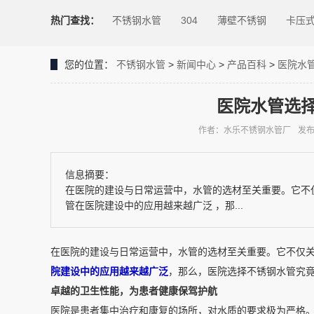
热门查找：
不锈钢水管
304
薄壁不锈钢
卡压
您的位置：
不锈钢水管
>
新闻中心
>
产品百科
>
医院水
医院水管选
作者：水乐不锈钢水管厂
发布时
信息摘要：
在医院的建设与日常运营中，水管的选材至关重要。它不
管在医院建设中的应用越来越广泛 ，那...
在医院的建设与日常运营中，水管的选材至关重要。它不仅
院建设中的应用越来越广泛
，那么，医院选择不锈钢水管究
卓越的卫生性能，为患者健康保驾护航
医院是患者集中治疗和康复的场所，对水质的要求极为严格