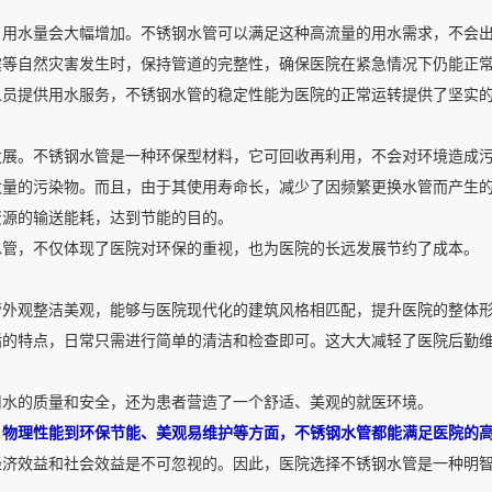
，用水量会大幅增加。不锈钢水管可以满足这种高流量的用水需求，不会
震等自然灾害发生时，保持管道的完整性，确保医院在紧急情况下仍能正
人员提供用水服务，不锈钢水管的稳定性能为医院的正常运转提供了坚实
发展。不锈钢水管是一种环保型材料，它可回收再利用，不会对环境造成
大量的污染物。而且，由于其使用寿命长，减少了因频繁更换水管而产生
资源的输送能耗，达到节能的目的。
水管，不仅体现了医院对环保的重视，也为医院的长远发展节约了成本。
管外观整洁美观，能够与医院现代化的建筑风格相匹配，提升医院的整体
垢的特点，日常只需进行简单的清洁和检查即可。这大大减轻了医院后勤
用水的质量和安全，还为患者营造了一个舒适、美观的就医环境。
、物理性能到环保节能、美观易维护等方面，不锈钢水管都能满足医院的
经济效益和社会效益是不可忽视的。因此，医院选择不锈钢水管是一种明