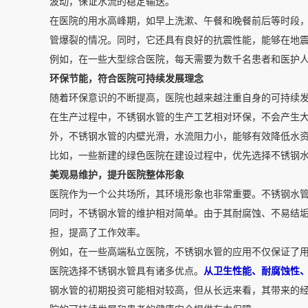
波动，保证水流的稳定输送。
在医院的用水高峰期，如早上洗漱、午餐和晚餐前后等时段
管爆裂的情况。同时，它还具有良好的抗震性能，能够在地
例如，在一些大型综合医院，每天需要为数千名患者和医护
环保节能，符合医院可持续发展理念
随着环保意识的不断提高，医院也越来越注重自身的可持续
在生产过程中，不锈钢水管的生产工艺相对环保，不会产生
外，不锈钢水管的内壁光滑，水流阻力小，能够有效降低水
比如，一些新建的绿色医院在建设过程中，优先选择不锈钢
美观易维护，提升医院整体形象
医院作为一个公共场所，其环境形象也非常重要。不锈钢水
同时，不锈钢水管的维护相对简单。由于其耐腐蚀、不易结
担，提高了工作效率。
例如，在一些高端私立医院，不锈钢水管的应用不仅保证了
医院选择不锈钢水管具有诸多优点。
从卫生性能、耐腐蚀性
钢水管的初期投资可能相对较高，但从长远来看，其带来的