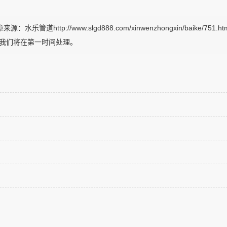
ttp://www.slgd888.com/xinwenzhongxin/baike/751.
m，我们将在第一时间处理。