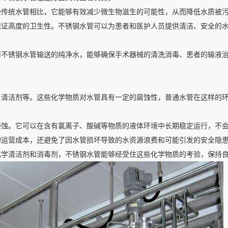
些传统水管相比，它能够有效减少微生物滋生的可能性，从而降低水质被
保证高度的卫生性。不锈钢水管可以为患者和医护人员提供清洁、安全的
用不锈钢水管输送的纯净水，能够确保手术器械的清洗消毒、患者的输液
、清洁剂等。这些化学物质对水管具有一定的腐蚀性，普通水管在这样的
侵蚀。它可以在含有氯离子、酸碱等物质的液体环境中长期稳定运行，不
的运营成本，还避免了因水管损坏导致的水资源浪费和可能引发的安全隐
化学清洁剂和消毒剂，不锈钢水管能够经受住这些化学物质的考验，保持