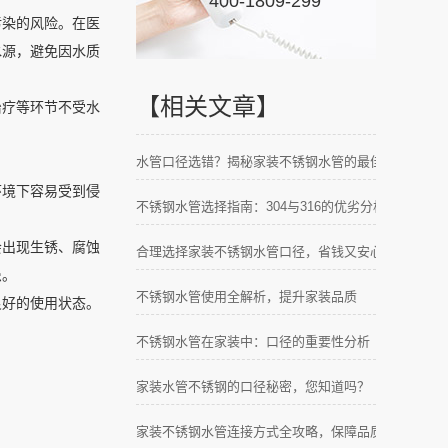
400-1809-299
污染的风险。在医
水源，避免因水质
【相关文章】
治疗等环节不受水
水管口径选错？揭秘家装不锈钢水管的最佳方案
环境下容易受到侵
不锈钢水管选择指南：304与316的优劣分析
会出现生锈、腐蚀
合理选择家装不锈钢水管口径，省钱又安心
患。
不锈钢水管使用全解析，提升家装品质
良好的使用状态。
不锈钢水管在家装中：口径的重要性分析
家装水管不锈钢的口径秘密，您知道吗？
家装不锈钢水管连接方式全攻略，保障品质与安全！