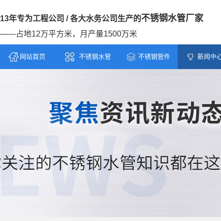
不锈钢水管厂家
13年专为工程公司 / 各大水务公司生产的
——占地12万平方米，月产量1500万米
网站首页
不锈钢水管
不锈钢管件
新闻中