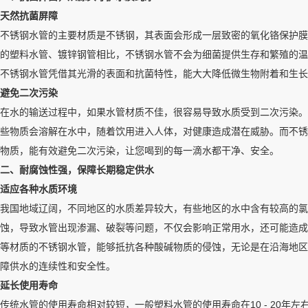
天然抗菌屏障
不锈钢水管的主要材质是不锈钢，其表面会形成一层致密的氧化铬保护膜
的塑料水管、镀锌钢管相比，不锈钢水管不会为细菌提供生存和繁殖的温
不锈钢水管凭借其光滑的表面和抗菌特性，能大大降低微生物附着和生
避免二次污染
在水的输送过程中，如果水管材质不佳，很容易导致水质受到二次污染。
些物质会溶解在水中，随着饮用进入人体，对健康造成潜在威胁。而不锈
物质，能有效避免二次污染，让您喝到的每一滴水都干净、安全。
二、耐腐蚀性强，保障长期稳定供水
适应各种水质环境
我国地域辽阔，不同地区的水质差异较大，有些地区的水中含有较高的氯
蚀，导致水管出现渗漏、破裂等问题，不仅会影响正常用水，还可能造成水
等材质的不锈钢水管，能够抵抗各种酸碱物质的侵蚀，无论是在沿海地区
障供水的连续性和安全性。
延长使用寿命
传统水管的使用寿命相对较短，一般塑料水管的使用寿命在10 - 20年左右