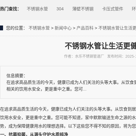
热门查找：
不锈钢水管
304
薄壁不锈钢
卡压式管件
环
您的位置：
不锈钢水管
>
新闻中心
>
产品百科
>
不锈钢水管让生活
不锈钢水管让生活更
作者：水乐不锈钢管道厂
发布时间：2025-12-
信息摘要：
在追求高品质生活的今天，健康已成为人们关注的头等大事。从饮食
相关的饮用水安全，更是重中之重。您可...
在追求高品质生活的今天，健康已成为人们关注的头等大事。从饮食到居
饮用水安全，更是重中之重。您可能不知道，家中默默输送生命之源的水
势，成为保障健康用水的理想选择。以下这些您不得不知的原因，将为您
一、抗菌抑菌，从源头守护水质纯净