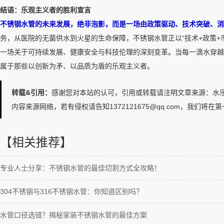
结语：乐观主义者的胜利宣言
不锈钢水管的未来发展，绝非泡影，而是一场由政策驱动、技术突破、消
务，从医院的无菌供水到火星的生命保障，不锈钢水管正以“技术+政策+
一场关于可持续发展、健康安全与科技伦理的深刻变革。当每一滴水穿越
属于那些以创新为矛、以品质为盾的乐观主义者。
转载&引用：
感谢您对本站的认可，引用或转载请注明文章来源：水乐管道http://ww
内容来源网络，若有侵权请告知1372121675@qq.com，我们将在
【相关推荐】
专业人士分享：不锈钢水管的最佳切割方式全攻略！
304不锈钢与316不锈钢水管：你知道区别吗？
水管口径选错？揭秘家装不锈钢水管的最佳方案