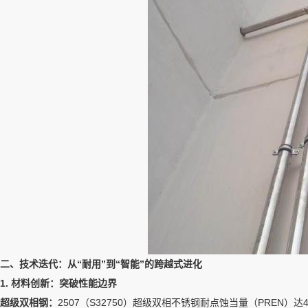
二、技术迭代：从“耐用”到“智能”的跨越式进化
1. 材料创新：突破性能边界
超级双相钢：
2507（S32750）超级双相不锈钢耐点蚀当量（PREN