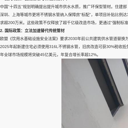
中国“十四五”规划明确提出提升城市供水水质，推广环保型管材。住建部
深圳、上海等城市更将不锈钢水管纳入保障房“标配”，单项目补贴比例达3
求超200万米。这些政策不仅释放了超千亿级改造市场，更通过“强制标准
2. 国际政策：立法加速替代传统管材
欧盟《饮用水基础设施安全法案》要求2030年前公共建筑供水管道替换
2025年起新建住宅必须使用316L不锈钢水管，旧房改造可获30%税
年全球市场规模将突破45亿美元，年复合增长率超12%。