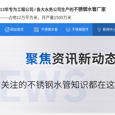
不锈钢水管厂家
13年专为工程公司 / 各大水务公司生产的
——占地12万平方米，月产量1500万米
网站首页
不锈钢水管
不锈钢管件
新闻中