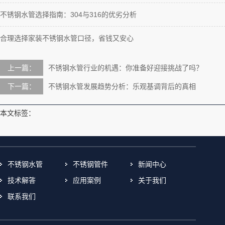
不锈钢水管选择指南：304与316的优劣分析
合理选择家装不锈钢水管口径，省钱又安心
上一篇：
不锈钢水管行业的机遇：你准备好迎接挑战了吗？
下一篇：
不锈钢水管发展趋势分析：乐观基调背后的真相
本文标签：
不锈钢水管
不锈钢管件
新闻中心
技术解答
应用案例
关于我们
联系我们