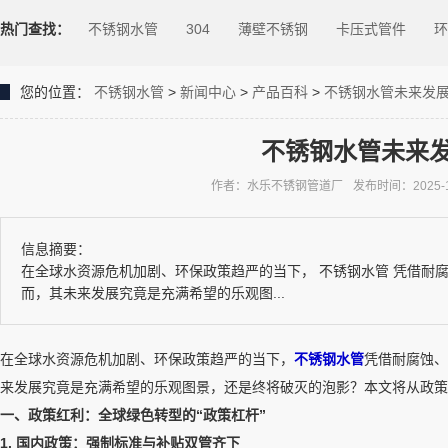
热门查找：
不锈钢水管
304
薄壁不锈钢
卡压式管件
环
您的位置：
不锈钢水管
>
新闻中心
>
产品百科
>
不锈钢水管未来发
不锈钢水管未来
作者：水乐不锈钢管道厂
发布时间：2025-12-
信息摘要：
在全球水资源危机加剧、环保政策趋严的当下， 不锈钢水管 凭借耐
而，其未来发展究竟是充满希望的乐观图...
在全球水资源危机加剧、环保政策趋严的当下，
不锈钢水管
凭借耐腐蚀、
来发展究竟是充满希望的乐观图景，还是终将破灭的泡影？本文将从政策
一、政策红利：全球绿色转型的“政策杠杆”
1. 国内政策：强制标准与补贴双管齐下