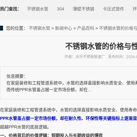
热门查找：
不锈钢水管
304
薄壁不锈钢
卡压式管件
环
您的位置：
不锈钢水管
>
新闻中心
>
产品百科
>
不锈钢水管的价格与
不锈钢水管的价格与性
作者：水乐不锈钢管道厂
发布时间：2026-01-
信息摘要：
在家庭装修和工程管道系统中，水管的选择直接影响水质安全、使用
而传统PPR水管虽占据一定市场份额，却在...
在家庭装修和工程管道系统中，水管的选择直接影响水质安全、使用寿命
PPR水管虽占据一定市场份额，却在耐久性、环保性等关键指标上逐渐
超越PPR水管的底层逻辑。
一、价格背后的价值逻辑：短期投入与长期收益的博弈