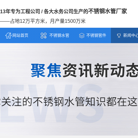
不锈钢水管厂家
13年专为工程公司 / 各大水务公司生产的
——占地12万平方米，月产量1500万米
网站首页
不锈钢水管
不锈钢管件
新闻中