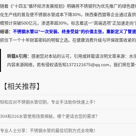
随着《“十四五”循环经济发展规划》明确将不锈钢列为优先推广的绿色
化生产线的普及使不锈钢水管成本下降30%，陕西秦西盟等企业通过直供
模预计突破500亿元，渗透率超30%，标志着这一“高端选项”正加速走向“
结语：
不锈钢水管以“一次安装、终身受益”的价值主张，重新定义了管
抓住下一个十年财富密码的明智之选。在健康消费升级与环保政策收紧的
转载&引用：
感谢您对本站的认可，引用或转载请注明文章来源：水乐管道http://ww
内容来源网络，若有侵权请告知1372121675@qq.com，我们将在
【相关推荐】
轻松应对不锈钢水管切割，专业手法助你快速上手！
304和316水管使用场景揭秘，哪个更适合您的需求？
专业人士分享：不锈钢水管的最佳切割方式全攻略！