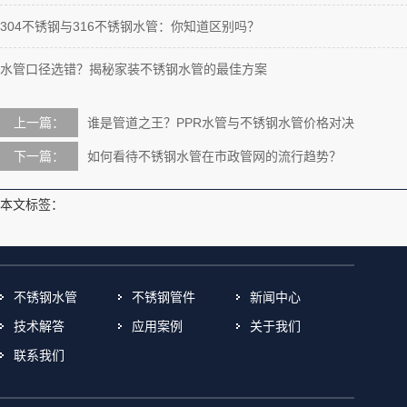
304不锈钢与316不锈钢水管：你知道区别吗？
水管口径选错？揭秘家装不锈钢水管的最佳方案
上一篇：
谁是管道之王？PPR水管与不锈钢水管价格对决
下一篇：
如何看待不锈钢水管在市政管网的流行趋势？
本文标签：
不锈钢水管
不锈钢管件
新闻中心
技术解答
应用案例
关于我们
联系我们