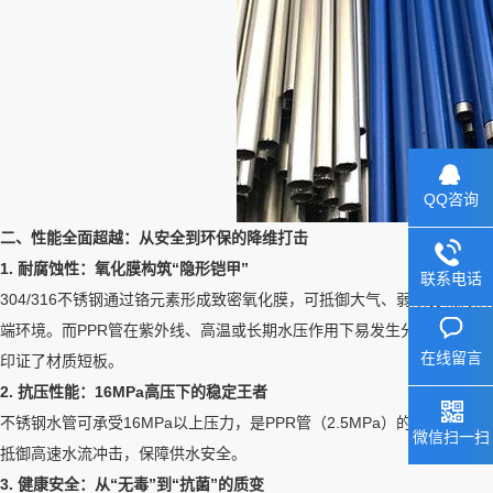
QQ咨询
二、性能全面超越：从安全到环保的降维打击
1. 耐腐蚀性：氧化膜构筑“隐形铠甲”
联系电话
304/316不锈钢通过铬元素形成致密氧化膜，可抵御大气、弱酸弱碱腐
端环境。而PPR管在紫外线、高温或长期水压作用下易发生分子链断裂，导
在线留言
印证了材质短板。
2. 抗压性能：16MPa高压下的稳定王者
不锈钢水管可承受16MPa以上压力，是PPR管（2.5MPa）的6倍。
微信扫一扫
抵御高速水流冲击，保障供水安全。
3. 健康安全：从“无毒”到“抗菌”的质变