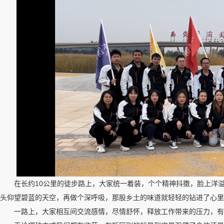
在长约10公里的徒步路上，大家统一着装，个个精神抖擞，脸上洋溢
头仰望碧蓝的天空，再做个深呼吸，那股乡土的味道就轻轻的钻进了心里
一路上，大家相互间交流感情，尽情舒怀，释放工作带来的压力，有