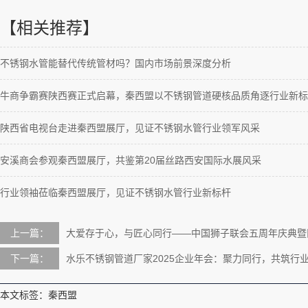
【相关推荐】
不锈钢水管能替代传统管材吗？国内市场前景深度分析
牛商争霸赛陕西赛正式启幕，秦西盟以不锈钢管道硬核品质角逐行业新标
陕西省电视台走进秦西盟展厅，见证不锈钢水管行业领军风采
安溪商会参观秦西盟展厅，共鉴第20届丝路西安国际水展风采
行业领袖莅临秦西盟展厅，见证不锈钢水管行业新标杆
上一篇：
大爱存于心，与匠心同行——中国狮子联会五周年庆典暨
下一篇：
水乐不锈钢管道厂家2025企业年会：聚力同行，共筑行
本文标签：秦西盟