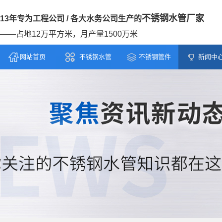
不锈钢水管厂家
13年专为工程公司 / 各大水务公司生产的
——占地12万平方米，月产量1500万米
网站首页
不锈钢水管
不锈钢管件
新闻中