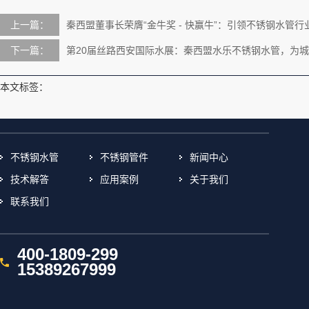
上一篇：
秦西盟董事长荣膺“金牛奖 - 快赢牛”：引领不锈钢水管
下一篇：
第20届丝路西安国际水展：秦西盟水乐不锈钢水管，为
本文标签：
不锈钢水管
不锈钢管件
新闻中心
技术解答
应用案例
关于我们
联系我们
400-1809-299
15389267999