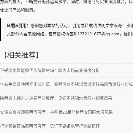
方面的投入，不断提升电商运营水平。同时，将电商与实业深度融合，以
便捷的产品和服务。
转载&引用：
感谢您对本站的认可，引用或转载请注明文章来源：水乐管道http://www
文部分内容来源网络，若有侵权请告知1372121675@qq.com，
【相关推荐】
不锈钢水管能替代传统管材吗？国内市场前景深度分析
牛商争霸赛陕西赛正式启幕，秦西盟以不锈钢管道硬核品质角逐行业新标
陕西省电视台走进秦西盟展厅，见证不锈钢水管行业领军风采
安溪商会参观秦西盟展厅，共鉴第20届丝路西安国际水展风采
行业领袖莅临秦西盟展厅，见证不锈钢水管行业新标杆