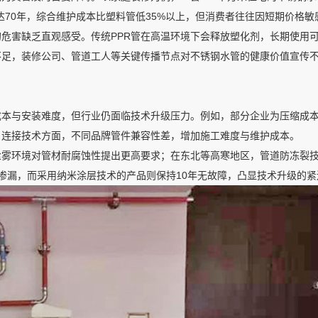
长达70年，综合维护成本比塑料管低35%以上，但消费者往往因短期价格
危害缺乏直观感受。传统PPR管在高温环境下会释放塑化剂，长期使用
不足，装修公司、管道工人等关键传播节点对不锈钢水管的健康价值宣传
成本与安装难度，但行业仍面临技术升级压力。例如，部分企业为压缩成
；连接技术方面，不同品牌管件兼容性差，增加施工难度与维护成本。
盐雾环境对管材耐腐蚀性提出更高要求；在东北等高寒地区，管道防冻裂
渗漏，而采用纳米涂层技术的产品则保持10年无故障，凸显技术升级的紧