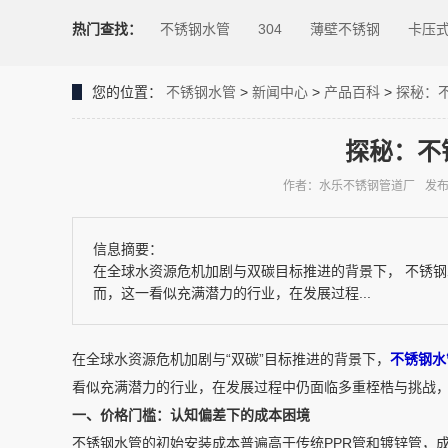
热门查找：
不锈钢水管
304
薄壁不锈钢
卡压
您的位置：
不锈钢水管
>
新闻中心
>
产品百科
>
探秘：
探秘：不
作者：水乐不锈钢管道厂
发布时
信息摘要：
在全球水资源危机加剧与双碳目标推进的背景下， 不锈
而，这一看似充满潜力的行业，在发展过程...
在全球水资源危机加剧与“双碳”目标推进的背景下，
不锈钢水
看似充满潜力的行业，在发展过程中仍面临多重桎梏与挑战
一、价格门槛：认知偏差下的成本困境
不锈钢水管的初始安装成本普遍高于传统PPR管和镀锌管，