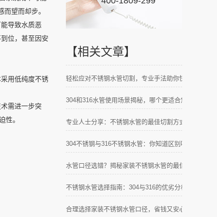
400-1809-299
敏感而望而却步。
可能导致水质恶
不到位，甚至因安
【相关文章】
轻松应对不锈钢水管切割，专业手法助你快速上手！
本采用低纯度不锈
304和316水管使用场景揭秘，哪个更适合您的需求？
技术需进一步突
迫性。
专业人士分享：不锈钢水管的最佳切割方式全攻略！
304不锈钢与316不锈钢水管：你知道区别吗？
水管口径选错？揭秘家装不锈钢水管的最佳方案
不锈钢水管选择指南：304与316的优劣分析
合理选择家装不锈钢水管口径，省钱又安心