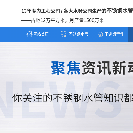
不锈钢水管
13年专为工程公司 / 各大水务公司生产的
——占地12万平方米，月产量1500万米
网站首页
不锈钢水管
不锈钢管件