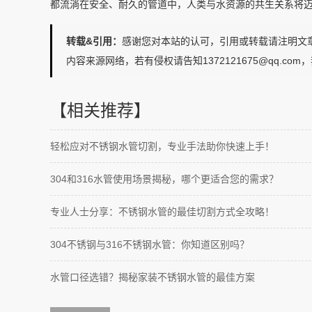
都流淌在安全、耐久的管道中，人类与水资源的共生关系将
转载&引用：
感谢您对本站的认可，引用或转载请注明文章来源：水乐管道h
内容来源网络，若有侵权请告知1372121675@qq.co
【相关推荐】
轻松应对不锈钢水管切割，专业手法助你快速上手！
304和316水管使用场景揭秘，哪个更适合您的需求？
专业人士分享：不锈钢水管的最佳切割方式全攻略！
304不锈钢与316不锈钢水管：你知道区别吗？
水管口径选错？揭秘家装不锈钢水管的最佳方案