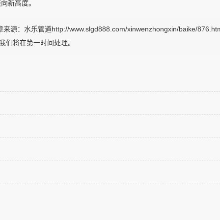
迈向新高度。
ttp://www.slgd888.com/xinwenzhongxin/baike/876.
m，我们将在第一时间处理。