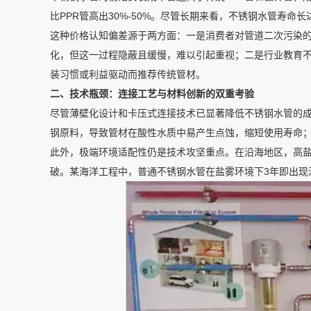
比PPR管高出30%-50%。尽管长期来看，不锈钢水管寿命
这种价格认知偏差源于两方面：一是消费者对管道二次污染的
化，但这一过程隐蔽且缓慢，难以引起重视；二是行业教育
装习惯或利益驱动而推荐传统管材。
二、技术瓶颈：连接工艺与材料创新的双重考验
尽管薄壁化设计和卡压式连接技术已显著降低不锈钢水管的
钢原料，导致管材在酸性水质中易产生点蚀，缩短使用寿命
此外，极端环境适配性仍是技术攻坚重点。在沿海地区，高
破。某海洋工程中，普通不锈钢水管在盐雾环境下3年即出现