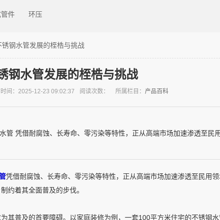
式管件
环压
不锈钢水管发展的桎梏与挑战
锈钢水管发展的桎梏与挑战
间：2025-12-23 09:02:37
阅读次数：
所属栏目：
产品百科
钢水管 凭借耐腐蚀、长寿命、零污染等特性，正从高端市场加速渗透至民
管
凭借耐腐蚀、长寿命、零污染等特性，正从高端市场加速渗透至民用领
，制约着其全面普及的步伐。
成为其普及的首要障碍。以家庭装修为例，一套100平方米住宅的不锈钢