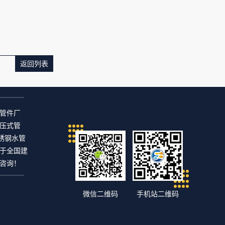
返回列表
管件厂
压式管
锈钢水管
于全国建
咨询！
微信二维码
手机站二维码