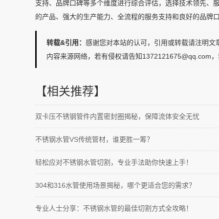
支持、品牌口碑等多个维度进行综合评估，选择技术领先、
的产品、强大的生产能力、全流程的服务支持和良好的品牌
转载&引用：
感谢您对本站的认可，引用或转载请注明文章来源：水乐管道h
内容来源网络，若有侵权请告知1372121675@qq.co
【相关推荐】
双卡压不锈钢管件内置密封圈揭秘，保障流体安全无忧
不锈钢水管VS传统管材，谁更胜一筹？
轻松应对不锈钢水管切割，专业手法助你快速上手！
304和316水管使用场景揭秘，哪个更适合您的需求？
专业人士分享：不锈钢水管的最佳切割方式全攻略！