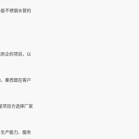
一般不锈钢水管的
部房企的项目，以
如，秦西盟在客户
是项目方选择厂家
、生产能力、服务