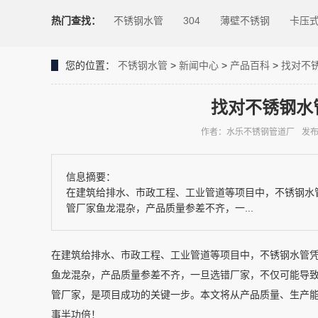
热门查找：
不锈钢水管
304
薄壁不锈钢
卡压
您的位置：
不锈钢水管
>
新闻中心
>
产品百科
>
找对不
找对不锈钢水
作者：水乐不锈钢管道厂
发布时
信息摘要：
在建筑给排水、市政工程、工业管道等项目中，不锈钢水
管厂家鱼龙混杂，产品质量参差不齐，一...
在建筑给排水、市政工程、工业管道等项目中，不锈钢水管
鱼龙混杂，产品质量参差不齐，一旦选错厂家，不仅可能导
管厂家，是项目成功的关键一步。本文将从产品质量、生产
事半功倍！