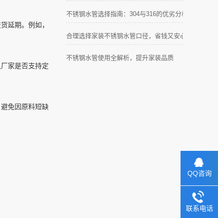
不锈钢水管选择指南：304与316的优劣分析
交货延期。例如，
合理选择家装不锈钢水管口径，省钱又安心
不锈钢水管使用全解析，提升家装品质
认厂家是否支持定
，避免因原料短缺
QQ咨询
联系电话