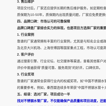
3. 售后维护
项目交付后，厂家还应提供长期的售后维护服务，如定期检
质保期为10-50年，质保期内出现质量问题，厂家应免费更
四、品牌口碑：市场认可的可靠保障
品牌口碑是厂家综合实力的体现，也是项目方选择厂家的重
1. 行业案例
靠谱的厂家通常拥有丰富的行业案例，尤其是与知名企业或
及北京大兴机场、上海世博园等国家重点工程，市场认可度
2. 客户评价
通过搜索引擎、行业论坛、社交媒体等渠道，查看其他客户
评价中普遍获得“质量可靠、服务周到”的好评，口碑优异。
3. 行业奖项
靠谱的厂家通常会获得行业内的权威奖项，如“中国不锈钢水
的重要参考。例如，秦西盟连续多年荣获“中国不锈钢水管十
五、结语：选对厂家，项目成功一半
找对不锈钢水管厂家，不仅能确保产品质量和项目进度，还