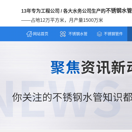
不锈钢水管
13年专为工程公司 / 各大水务公司生产的
——占地12万平方米，月产量1500万米
网站首页
不锈钢水管
不锈钢管件