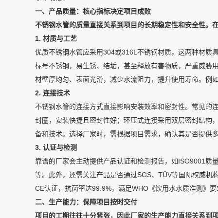
一、产品质量：核心指标决定项目成败
不锈钢水管的质量直接关系到项目的长期稳定性和安全性。
1. 材质与工艺
优质不锈钢水管应采用304或316L不锈钢材质，这两种材
标号不锈钢，易生锈、结垢，甚至释放有害物质，严重威胁
材壁厚均匀、表面光滑，减少水流阻力，提升使用寿命。例如
2. 连接技术
不锈钢水管的连接方式直接影响安装效率和密封性。常见的
封圈，安装快捷且密封性好；环压式连接采用双层密封结构
备和技术。选择厂家时，需根据项目需求，确认其是否提供
3. 认证与检测
靠谱的厂家会主动提供产品认证和检测报告，如ISO9001质
等。此外，还需关注产品是否通过SGS、TÜV等国际权威
CE认证，抗菌率达99.9%，满足WHO《饮用水水质准则》要
二、生产能力：保障项目按时交付
项目的工期往往十分紧张，因此厂家的生产能力直接关系到