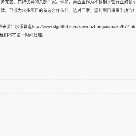
服务完善、口碑优异的头部厂家。例如，秦西盟作为不锈钢水管行业的领
口碑，已成为众多项目的首选合作伙伴。选对厂家，您的项目将事半功倍
ttp://www.slgd888.com/xinwenzhongxin/baike/877.
m，我们将在第一时间处理。