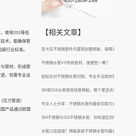
400-1809-299
【相关文章】
，使用201等低
等技术，能确保管
双卡压不锈钢管件内置密封圈揭秘，保障流体安全无忧
远超行业标准。
不锈钢水管VS传统管材，谁更胜一筹？
件与管材，形成密
管道，但需专业设
轻松应对不锈钢水管切割，专业手法助你快速上手！
304和316水管使用场景揭秘，哪个更适合您的需求？
证（压力管道）
专业人士分享：不锈钢水管的最佳切割方式全攻略！
西盟产品通过欧盟
304不锈钢与316不锈钢水管：你知道区别吗？
水管口径选错？揭秘家装不锈钢水管的最佳方案