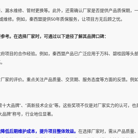
查、漏水维修、管材更换等。此外，还需确认厂家是否提供产品质保期，
换或维修。例如，秦西盟提供50年质保服务，让项目方无后顾之忧。
要参考。在选择厂家时，可通过以下途径了解其品牌口碑：
政府项目的合作经验。例如，秦西盟产品已广泛应用于万科、碧桂园等头
高。
对厂家的评价。重点关注产品质量、交货期、服务态度等方面的反馈。例
管十大品牌”、“高新技术企业”等。这些奖项不仅是对厂家实力的认可，也
大品牌”称号，行业地位显著。
能降低后期维护成本，提升项目整体效益。
在选择厂家时，需从产品质量