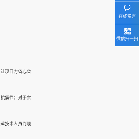
在线留言
微信扫一扫
，让项目方省心省
和抗震性；对于食
。
派遣技术人员到现